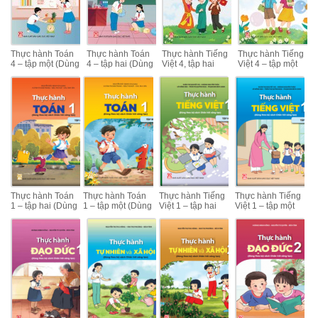
Thực hành Toán
Thực hành Toán
Thực hành Tiếng
Thực hành Tiếng
4 – tập một (Dùng
4 – tập hai (Dùng
Việt 4, tập hai
Việt 4 – tập một
theo bộ sách
theo bộ sách
(Dùng theo bộ
(Dùng theo bộ
Chân trời sáng
Chân trời sáng
sách Chân trời
sách Chân trời
tạo)
tạo)
sáng tạo)
sáng tạo)
Thực hành Toán
Thực hành Toán
Thực hành Tiếng
Thực hành Tiếng
1 – tập hai (Dùng
1 – tập một (Dùng
Việt 1 – tập hai
Việt 1 – tập một
theo bộ sách
theo bộ sách
(Dùng theo bộ
(Dùng theo bộ
Chân trời sáng
Chân trời sáng
sách Chân trời
sách Chân trời
tạo)
tạo)
sáng tạo)
sáng tạo)