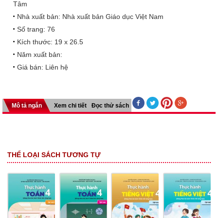
Tâm
Nhà xuất bản: Nhà xuất bản Giáo dục Việt Nam
Số trang: 76
Kích thước: 19 x 26.5
Năm xuất bản:
Giá bán:
Liên hệ
Mô tả ngắn
Xem chi tiết
Đọc thử sách
THỂ LOẠI SÁCH TƯƠNG TỰ