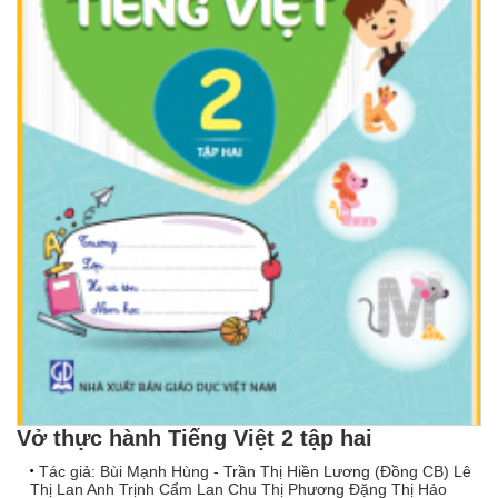
Vở thực hành Tiếng Việt 2 tập hai
Tác giả: Bùi Mạnh Hùng - Trần Thị Hiền Lương (Đồng CB) Lê
Thị Lan Anh Trịnh Cẩm Lan Chu Thị Phương Đặng Thị Hảo