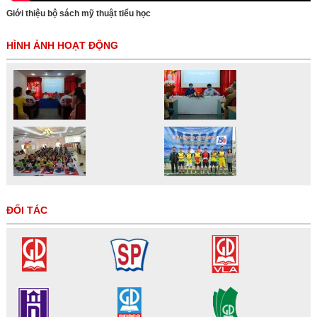
Giới thiệu bộ sách mỹ thuật tiểu học
HÌNH ẢNH HOẠT ĐỘNG
ĐỐI TÁC