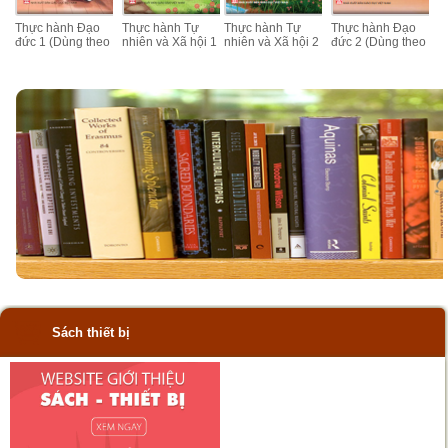
Thực hành Đạo
Thực hành Tự
Thực hành Tự
Thực hành Đạo
đức 1 (Dùng theo
nhiên và Xã hội 1
nhiên và Xã hội 2
đức 2 (Dùng theo
bộ sách Chân trời
(Dùng theo bộ
(Dùng theo bộ
bộ sách Chân trời
sáng tạo)
sách Chân trời
sách Chân trời
sáng tạo)
sáng tạo)
sáng tạo)
Sách thiết bị