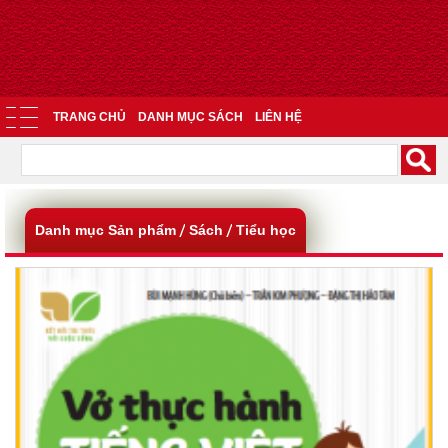
TRANG CHỦ
DANH MỤC SÁCH
LIÊN HỆ
Danh mục Sản phẩm
Sách
Tiểu học