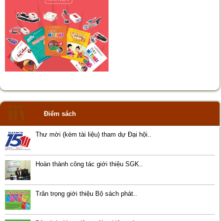
Điểm sách
Thư mời (kèm tài liệu) tham dự Đại hội..
Hoàn thành công tác giới thiệu SGK..
Trân trọng giới thiệu Bộ sách phát..