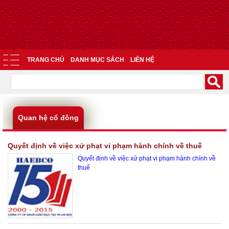
TRANG CHỦ
DANH MỤC SÁCH
LIÊN HỆ
Quan hệ cổ đông
Quyết định về việc xử phạt vi phạm hành chính về thuế
Quyết định về việc xử phạt vi phạm hành chính về
thuế