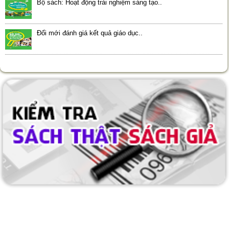
Bộ sách: Hoạt động trải nghiệm sáng tạo..
Đổi mới đánh giá kết quả giáo dục..