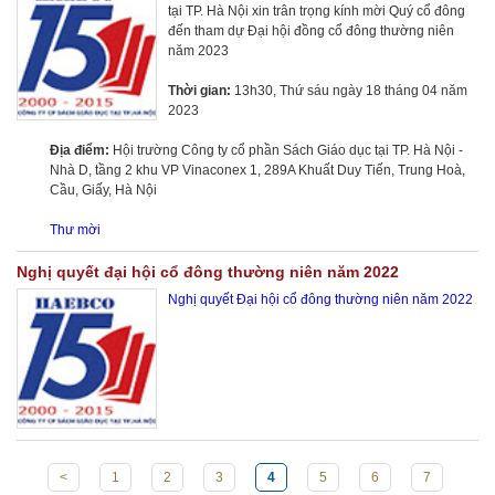
tại TP. Hà Nội xin trân trọng kính mời Quý cổ đông
đến tham dự Đại hội đồng cổ đông thường niên
năm 2023
Thời gian:
13h30, Thứ sáu ngày 18 tháng 04 năm
2023
Địa điểm:
Hội trường Công ty cổ phần Sách Giáo dục tại TP. Hà Nội -
Nhà D, tầng 2 khu VP Vinaconex 1, 289A Khuất Duy Tiến, Trung Hoà,
Cầu, Giấy, Hà Nội
Thư mời
Nghị quyết đại hội cổ đông thường niên năm 2022
Nghị quyết Đại hội cổ đông thường niên năm 2022
<
1
2
3
4
5
6
7