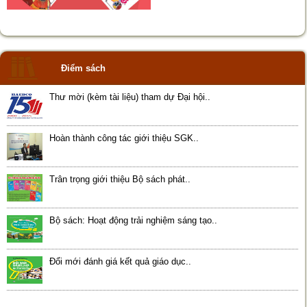
Điểm sách
Thư mời (kèm tài liệu) tham dự Đại hội..
Hoàn thành công tác giới thiệu SGK..
Trân trọng giới thiệu Bộ sách phát..
Bộ sách: Hoạt động trải nghiệm sáng tạo..
Đổi mới đánh giá kết quả giáo dục..