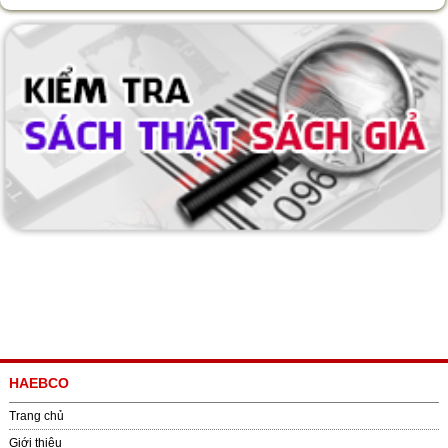
HAEBCO
Trang chủ
Giới thiệu