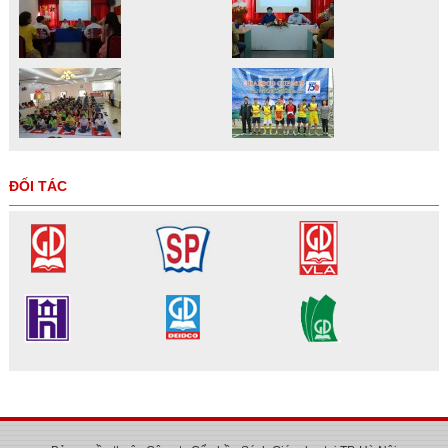
ĐỐI TÁC