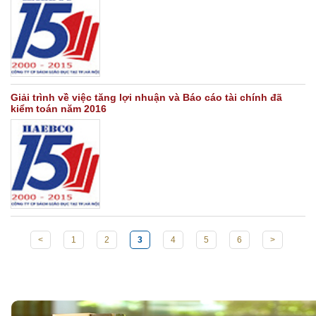
Giải trình về việc tăng lợi nhuận và Báo cáo tài chính đã
kiểm toán năm 2016
<
1
2
3
4
5
6
>