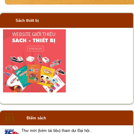
Sách thiết bị
Điểm sách
Thư mời (kèm tài liệu) tham dự Đại hội..