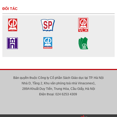
ĐỐI TÁC
Bản quyền thuộc Công ty Cổ phần Sách Giáo dục tại TP. Hà Nội
Nhà D, Tầng 2, Khu văn phòng toà nhà Vinaconex1,
289A Khuất Duy Tiến, Trung Hòa, Cầu Giấy, Hà Nội
Điện thoại: 024 6253 4309