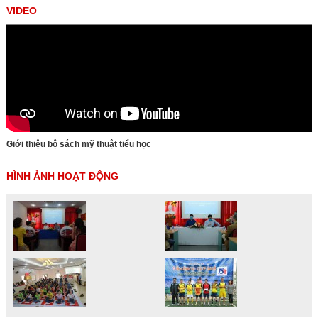
VIDEO
Giới thiệu bộ sách mỹ thuật tiểu học
HÌNH ẢNH HOẠT ĐỘNG