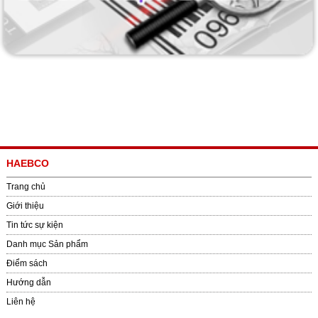
HAEBCO
Trang chủ
Giới thiệu
Tin tức sự kiện
Danh mục Sản phẩm
Điểm sách
Hướng dẫn
Liên hệ