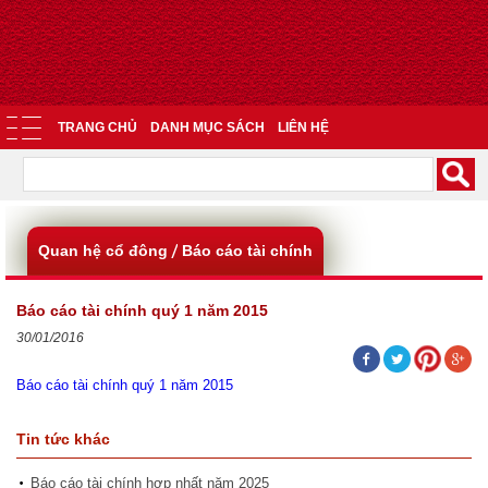
TRANG CHỦ
DANH MỤC SÁCH
LIÊN HỆ
Quan hệ cổ đông
Báo cáo tài chính
Báo cáo tài chính quý 1 năm 2015
30/01/2016
Báo cáo tài chính quý 1 năm 2015
Tin tức khác
Báo cáo tài chính hợp nhất năm 2025